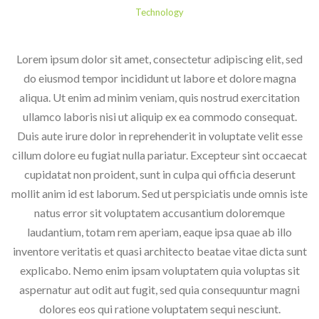
Technology
Lorem ipsum dolor sit amet, consectetur adipiscing elit, sed
do eiusmod tempor incididunt ut labore et dolore magna
aliqua. Ut enim ad minim veniam, quis nostrud exercitation
ullamco laboris nisi ut aliquip ex ea commodo consequat.
Duis aute irure dolor in reprehenderit in voluptate velit esse
cillum dolore eu fugiat nulla pariatur. Excepteur sint occaecat
cupidatat non proident, sunt in culpa qui officia deserunt
mollit anim id est laborum.
Sed ut perspiciatis unde omnis iste
natus error sit voluptatem accusantium doloremque
laudantium, totam rem aperiam, eaque ipsa quae ab illo
inventore veritatis et quasi architecto beatae vitae dicta sunt
explicabo. Nemo enim ipsam voluptatem quia voluptas sit
aspernatur aut odit aut fugit, sed quia consequuntur magni
dolores eos qui ratione voluptatem sequi nesciunt.