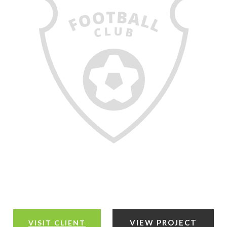
VIEW PROJECT
VISIT CLIENT