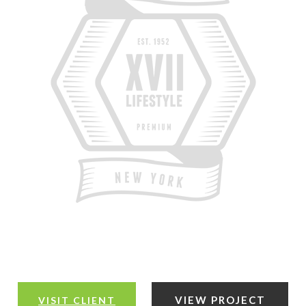
VIEW PROJECT
VISIT CLIENT